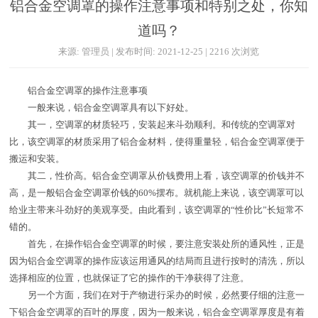
铝合金空调罩的操作注意事项和特别之处，你知
道吗？
来源: 管理员 | 发布时间: 2021-12-25 | 2216 次浏览
铝合金空调罩的操作注意事项
一般来说，铝合金空调罩具有以下好处。
其一，空调罩的材质轻巧，安装起来斗劲顺利。和传统的空调罩对
比，该空调罩的材质采用了铝合金材料，使得重量轻，铝合金空调罩便于
搬运和安装。
其二，性价高。铝合金空调罩从价钱费用上看，该空调罩的价钱并不
高，是一般铝合金空调罩价钱的60%摆布。就机能上来说，该空调罩可以
给业主带来斗劲好的美观享受。由此看到，该空调罩的“性价比”长短常不
错的。
首先，在操作铝合金空调罩的时候，要注意安装处所的通风性，正是
因为铝合金空调罩的操作应该运用通风的结局而且进行按时的清洗，所以
选择相应的位置，也就保证了它的操作的干净获得了注意。
另一个方面，我们在对于产物进行采办的时候，必然要仔细的注意一
下铝合金空调罩的百叶的厚度，因为一般来说，铝合金空调罩厚度是有着