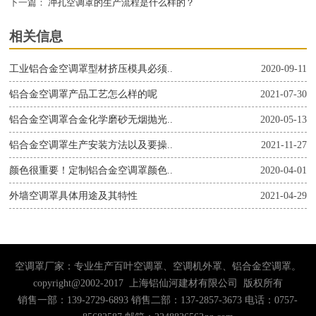
下一篇：
冲孔空调罩的生产流程是什么样的？
相关信息
工业铝合金空调罩型材挤压模具必须..
2020-09-11
铝合金空调罩产品工艺怎么样的呢
2021-07-30
铝合金空调罩合金化学磨砂无烟抛光..
2020-05-13
铝合金空调罩生产安装方法以及要操..
2021-11-27
颜色很重要！定制铝合金空调罩颜色..
2020-04-01
外墙空调罩具体用途及其特性
2021-04-29
空调罩厂家：专业生产百叶空调罩、空调机外罩、铝合金空调罩。
copyright@2002-2017 上海铝仙河建材有限公司 版权所有
销售一部：139-2729-6893 销售二部：137-2857-3673 电话：0757-