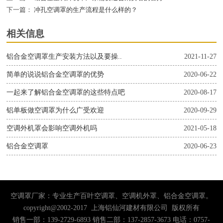
下一篇：
冲孔空调罩的生产流程是什么样的？
相关信息
铝合金空调罩生产安装方法以及要操..
2021-11-27
简单的说说铝合金空调罩的优势
2020-06-22
一起来了解铝合金空调罩的这些特点吧
2020-08-17
铝单板做空调罩为什么广受欢迎
2020-09-29
空调外机罩会影响空调外机吗
2021-05-18
铝合金空调罩
2020-06-23
空调罩厂家：专业生产百叶空调罩、空调机外罩、铝合金空调罩。
copyright@2002-2017 上海铝仙河建材有限公司 版权所有
销售一部：139-2729-6893 销售二部：137-2857-3673 电话：0757-