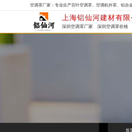
空调罩厂家：专业生产百叶空调罩、空调机外罩、铝合
上海铝仙河建材有限
深圳空调罩厂家
深圳空调罩价格
首