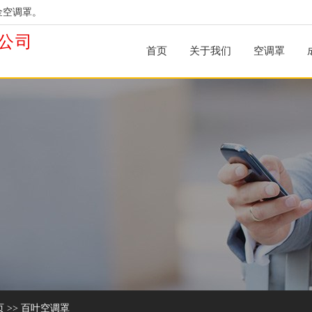
金空调罩。
公司
首页
关于我们
空调罩
页
>>
百叶空调罩