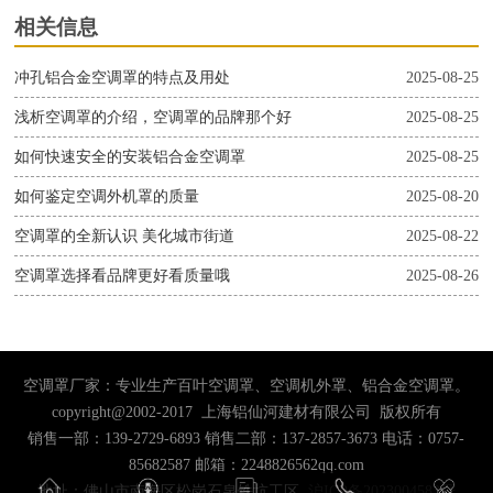
相关信息
冲孔铝合金空调罩的特点及用处
2025-08-25
浅析空调罩的介绍，空调罩的品牌那个好
2025-08-25
如何快速安全的安装铝合金空调罩
2025-08-25
如何鉴定空调外机罩的质量
2025-08-20
空调罩的全新认识 美化城市街道
2025-08-22
空调罩选择看品牌更好看质量哦
2025-08-26
空调罩厂家：专业生产百叶空调罩、空调机外罩、铝合金空调罩。
copyright@2002-2017 上海铝仙河建材有限公司 版权所有
销售一部：139-2729-6893 销售二部：137-2857-3673 电话：0757-
85682587 邮箱：2248826562qq.com
地址：佛山市南海区松岗石泉铁坑工区
沪ICP备2023004583号