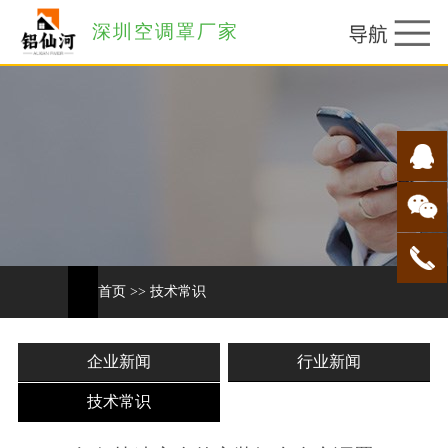
深圳空调罩厂家
首页
>>
技术常识
企业新闻
行业新闻
技术常识